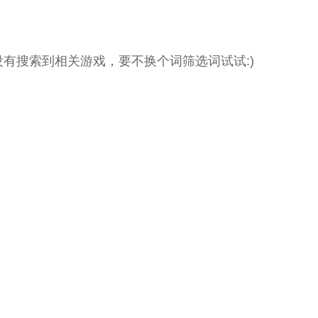
没有搜索到相关游戏，要不换个词筛选词试试:)