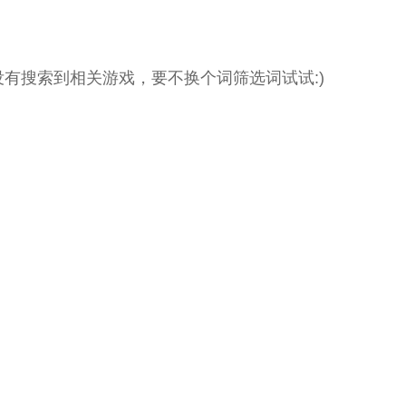
没有搜索到相关游戏，要不换个词筛选词试试:)