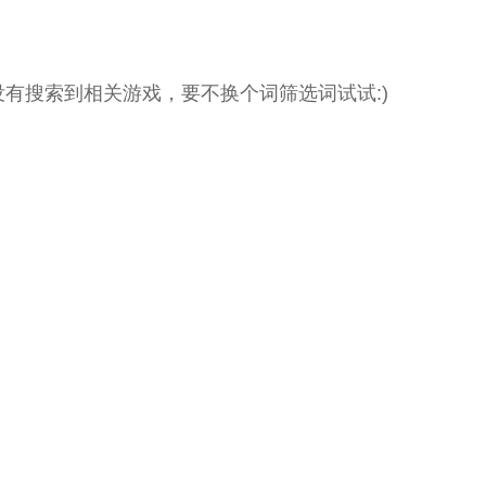
没有搜索到相关游戏，要不换个词筛选词试试:)