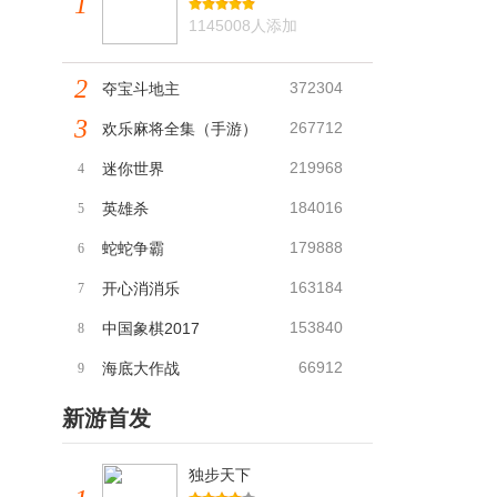
1
1145008人添加
2
372304
夺宝斗地主
3
267712
欢乐麻将全集（手游）
219968
迷你世界
4
184016
英雄杀
5
179888
蛇蛇争霸
6
163184
开心消消乐
7
153840
中国象棋2017
8
66912
海底大作战
9
新游首发
独步天下