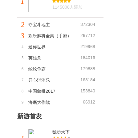
1
1145008人添加
2
372304
夺宝斗地主
3
267712
欢乐麻将全集（手游）
219968
迷你世界
4
184016
英雄杀
5
179888
蛇蛇争霸
6
163184
开心消消乐
7
153840
中国象棋2017
8
66912
海底大作战
9
新游首发
独步天下