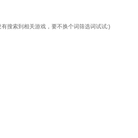
没有搜索到相关游戏，要不换个词筛选词试试:)