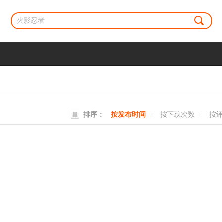
排序：
按发布时间
按下载次数
按