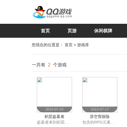
首页
页游
休闲棋牌
您现在的位置是：
首页
>
游戏库
一共有
2
个游戏
2015-07-23
2015-07-17
积层盗墓者
异空窟探险
盗墓者来到积层都市，她似乎在寻找什么
包含的RPG元素的萝莉战棋游戏