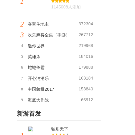
1
1145008人添加
2
372304
夺宝斗地主
3
267712
欢乐麻将全集（手游）
219968
迷你世界
4
184016
英雄杀
5
179888
蛇蛇争霸
6
163184
开心消消乐
7
153840
中国象棋2017
8
66912
海底大作战
9
新游首发
独步天下