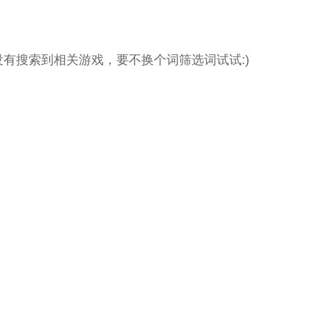
没有搜索到相关游戏，要不换个词筛选词试试:)