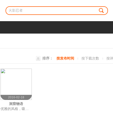
排序：
按发布时间
按下载次数
按
2016-02-18
洞窟物语
优雅的风格，吸引人的剧情