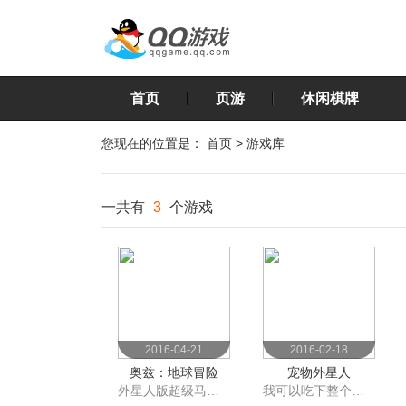
首页
页游
休闲棋牌
您现在的位置是：
首页
>
游戏库
一共有
3
个游戏
2016-04-21
2016-02-18
奥兹：地球冒险
宠物外星人
外星人版超级马里奥？
我可以吃下整个世界