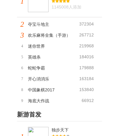
1
1145008人添加
2
372304
夺宝斗地主
3
267712
欢乐麻将全集（手游）
219968
迷你世界
4
184016
英雄杀
5
179888
蛇蛇争霸
6
163184
开心消消乐
7
153840
中国象棋2017
8
66912
海底大作战
9
新游首发
独步天下