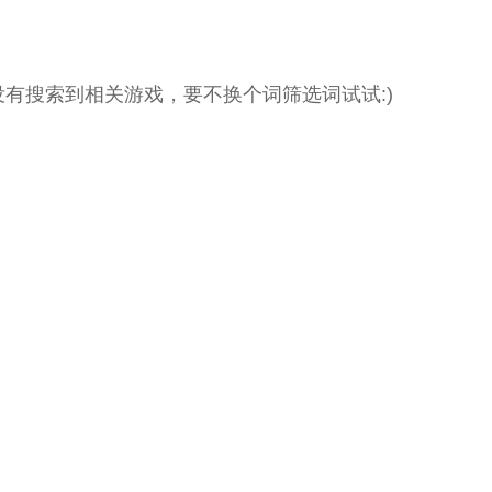
没有搜索到相关游戏，要不换个词筛选词试试:)