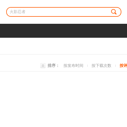
排序：
按发布时间
按下载次数
按