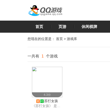
首页
页游
休闲棋牌
您现在的位置是：
首页
>
游戏库
一共有
1
个游戏
4.3分
苏打女孩
《苏打女孩》 是一款横版卡通动作游戏