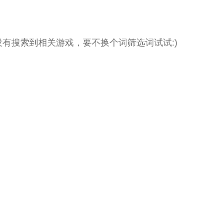
没有搜索到相关游戏，要不换个词筛选词试试:)