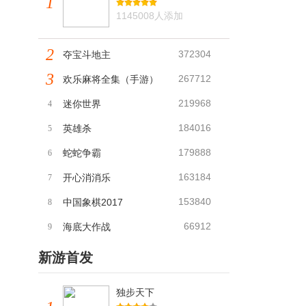
1
1145008人添加
2
372304
夺宝斗地主
3
267712
欢乐麻将全集（手游）
219968
迷你世界
4
184016
英雄杀
5
179888
蛇蛇争霸
6
163184
开心消消乐
7
153840
中国象棋2017
8
66912
海底大作战
9
新游首发
独步天下