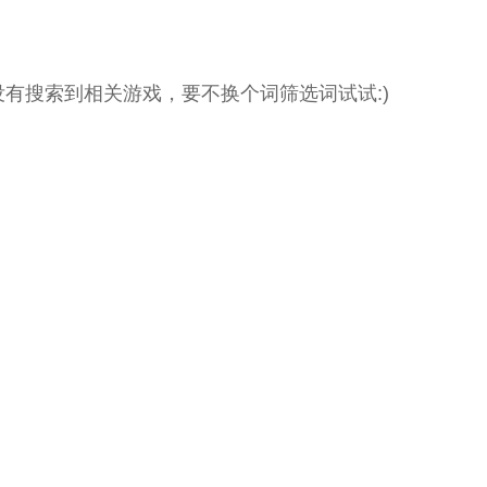
没有搜索到相关游戏，要不换个词筛选词试试:)