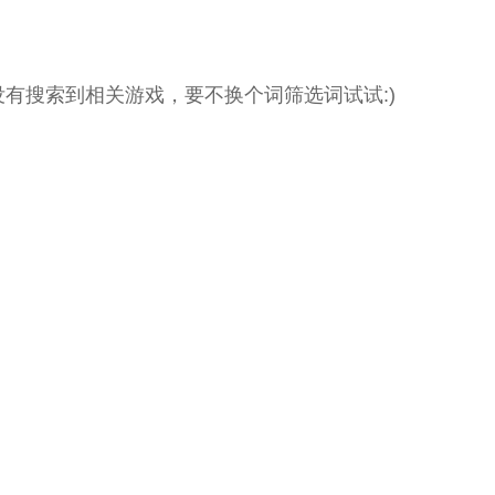
没有搜索到相关游戏，要不换个词筛选词试试:)