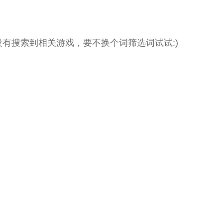
没有搜索到相关游戏，要不换个词筛选词试试:)