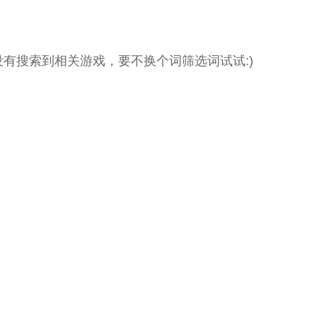
没有搜索到相关游戏，要不换个词筛选词试试:)