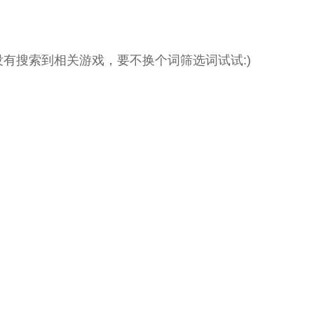
没有搜索到相关游戏，要不换个词筛选词试试:)