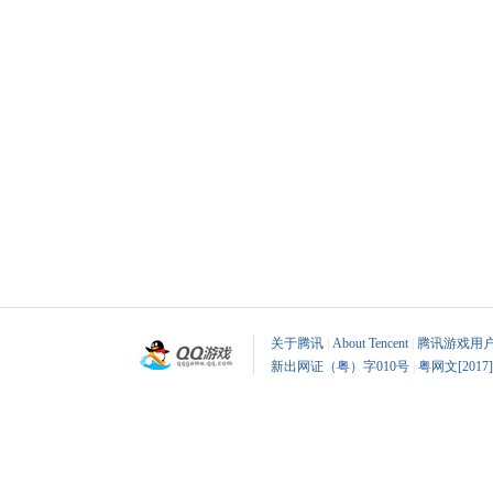
关于腾讯
|
About Tencent
|
腾讯游戏用
新出网证（粤）字010号
|
粤网文[2017]