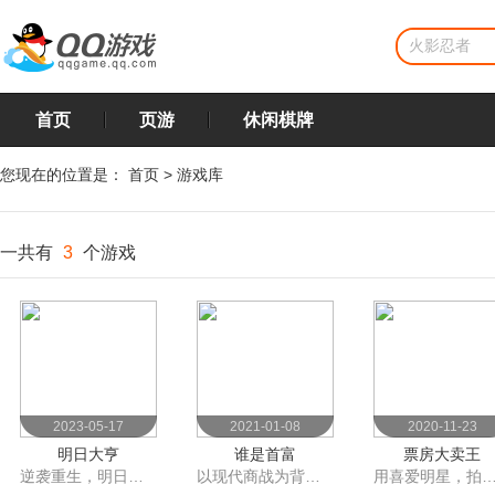
首页
页游
休闲棋牌
您现在的位置是：
首页
>
游戏库
一共有
3
个游戏
2023-05-17
2021-01-08
2020-11-23
明日大亨
谁是首富
票房大卖王
逆袭重生，明日当大亨
以现代商战为背景的模拟经营养成类游戏
用喜爱明星，拍大卖