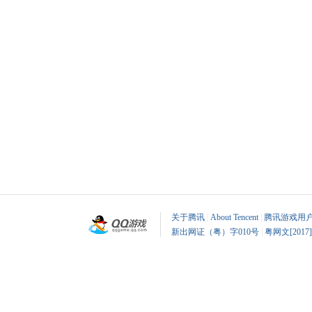
关于腾讯
|
About Tencent
|
腾讯游戏用
新出网证（粤）字010号
|
粤网文[2017]