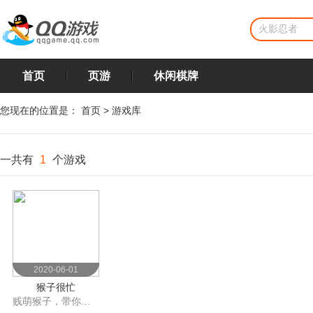
首页
页游
休闲棋牌
您现在的位置是：
首页
>
游戏库
一共有
1
个游戏
2020-06-01
猴子很忙
贱萌猴子，带你感受弹射乐趣