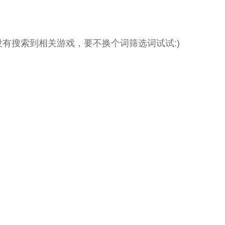
没有搜索到相关游戏，要不换个词筛选词试试:)