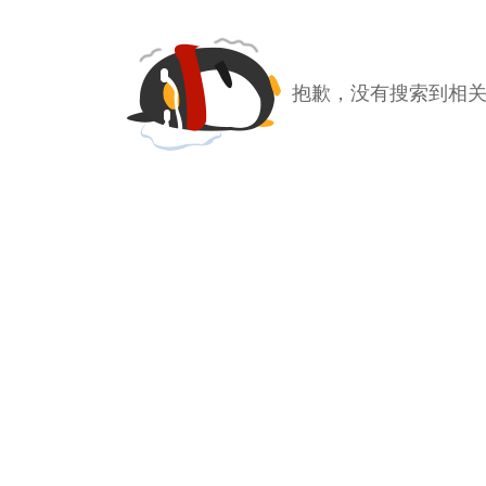
抱歉，没有搜索到相关