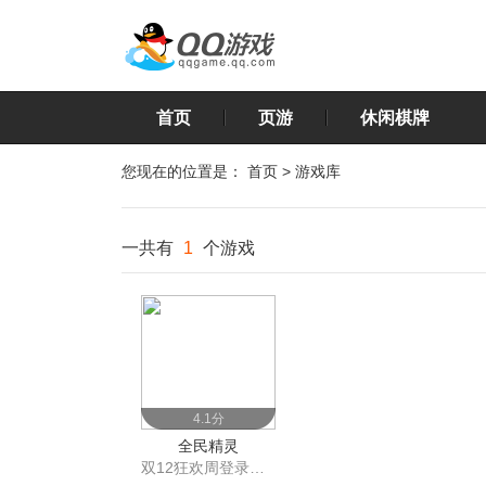
首页
页游
休闲棋牌
您现在的位置是：
首页
>
游戏库
一共有
1
个游戏
4.1分
全民精灵
双12狂欢周登录有惊喜，天天领礼包