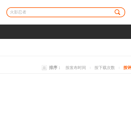
排序：
按发布时间
按下载次数
按