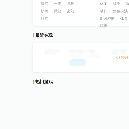
魔幻
三消
跑酷
休闲
牌类
棋牌
武侠
玄幻
动作
角色扮演
科幻
即时战略
体育
棋类
最近在玩
欢乐斗地主（手游）
一样的经典，不一样的体验
立即登录
热门游戏