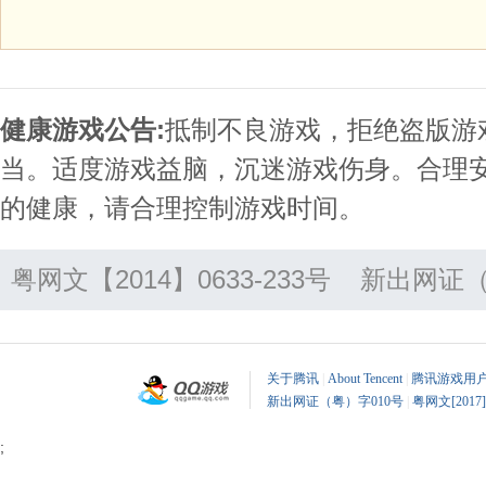
健康游戏公告:
抵制不良游戏，拒绝盗版游
当。适度游戏益脑，沉迷游戏伤身。合理
的健康，请合理控制游戏时间。
粤网文【2014】0633-233号
新出网证（
关于腾讯
|
About Tencent
|
腾讯游戏用
新出网证（粤）字010号
|
粤网文[2017]
;