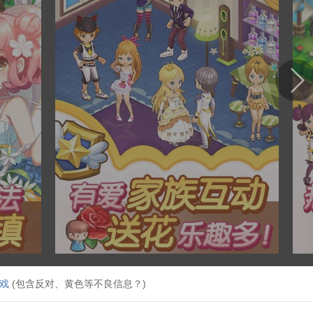
戏
(包含反对、黄色等不良信息？)