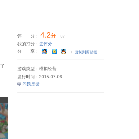
4.2
分
评 分：
87
我的打分：
去评分
分 享：
复制到剪贴板
了
游戏类型：
模拟经营
发行时间：
2015-07-06
问题反馈