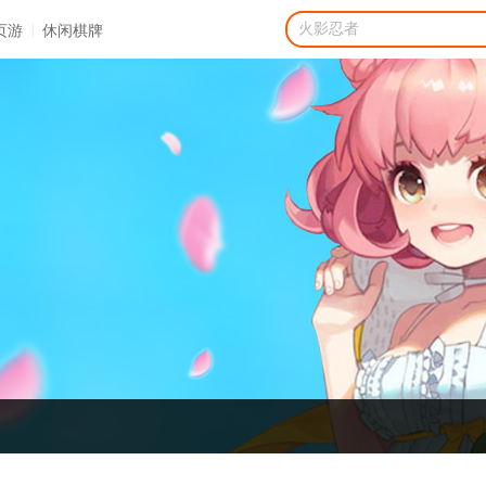
|
页游
休闲棋牌