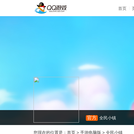
|
首页
官方
全民小镇
您现在的位置是：
首页
>
手游电脑版
>
全民小镇