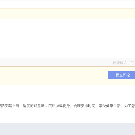
-
还能输入
字
提交评论
谨防受骗上当。适度游戏益脑，沉迷游戏伤身。合理安排时间，享受健康生活。为了您