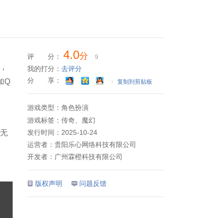
4.0
分
评 分：
9
刀，
我的打分：
去评分
分 享：
【加Q
复制到剪贴板
游戏类型：
角色扮演
游戏标签：
传奇、魔幻
发行时间：
2025-10-24
无
运营者：
贵阳乐心网络科技有限公司
开发者：
广州霖橙科技有限公司
版权声明
问题反馈