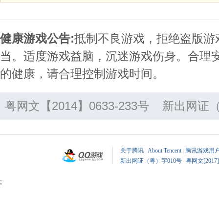
健康游戏公告:
抵制不良游戏，拒绝盗版游
当。适度游戏益脑，沉迷游戏伤身。合理
的健康，请合理控制游戏时间。
粤网文【2014】0633-233号
新出网证（
关于腾讯
|
About Tencent
|
腾讯游戏用
新出网证（粤）字010号
|
粤网文[2017]
;